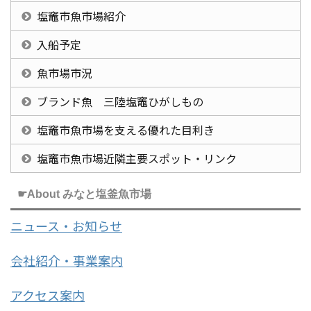
塩竈市魚市場紹介
入船予定
魚市場市況
ブランド魚 三陸塩竈ひがしもの
塩竈市魚市場を支える優れた目利き
塩竈市魚市場近隣主要スポット・リンク
☛About みなと塩釜魚市場
ニュース・お知らせ
会社紹介・事業案内
アクセス案内