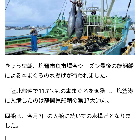
きょう早朝、塩竈市魚市場今シーズン最後の旋網船
による本まぐろの水揚げが行われました。
三陸北部沖で11.7㌧もの本まぐろを漁獲し、塩釜港
に入港したのは静岡県船籍の第17大師丸。
同船は、今月7日の入船に続いての水揚げとなりま
した。