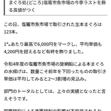
まぐろ処(どころ)塩竈市魚市場の今季ラストを飾
る高値がつく
この日、塩竈市魚市場で取引された生本まぐろは
123本。
1㌔あたり最高で6,000円をマークし、平均単価も
4,200円を超えるなど有終を飾りました。
令和4年度の塩竈市魚市場の旋網船による本まぐろ
の水揚げは、数量こそ前年を下回ったものの取引き
単価は平均してみると2～3割増の見込み。
部門のトータルとしては、上々の実績となったと言
えそうです。
国際規約による漁獲規制の影響が不安視されるな