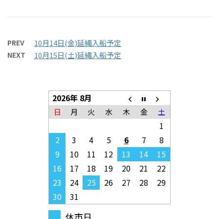
PREV
10月14日(金)延縄入船予定
NEXT
10月15日(土)延縄入船予定
2026年 8月
日
月
火
水
木
金
土
1
2
3
4
5
6
7
8
9
10
11
12
13
14
15
16
17
18
19
20
21
22
23
24
25
26
27
28
29
30
31
休市日