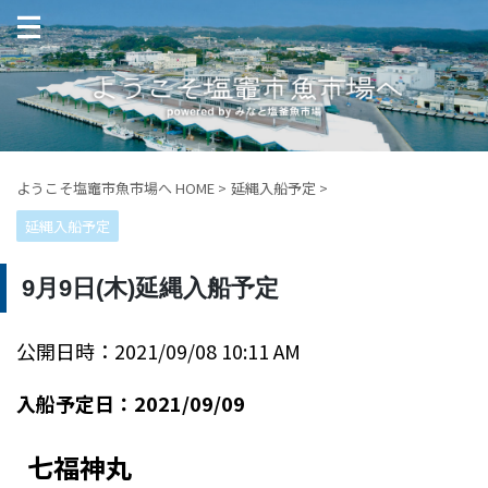
ようこそ塩竈市魚市場へ HOME
>
延縄入船予定
>
延縄入船予定
9月9日(木)延縄入船予定
公開日時：2021/09/08 10:11 AM
入船予定日：2021/09/09
七福神丸