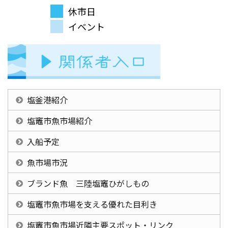
休市日
イベント
塩釜港紹介
塩竈市魚市場紹介
入船予定
魚市場市況
ブランド魚 三陸塩竈ひがしもの
塩竈市魚市場を支える優れた目利き
塩竈市魚市場近隣主要スポット・リンク