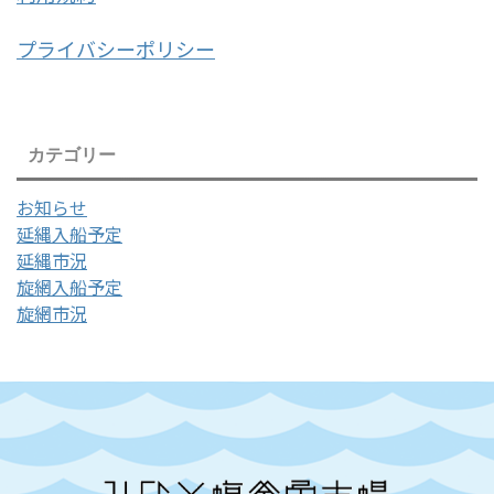
プライバシーポリシー
カテゴリー
お知らせ
延縄入船予定
延縄市況
旋網入船予定
旋網市況