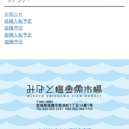
カテゴリー
お知らせ
延縄入船予定
延縄市況
旋網入船予定
旋網市況