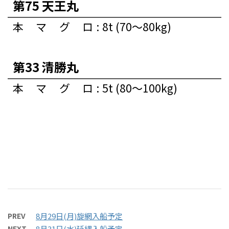
第75 天王丸
本マグロ
:
8t (70～80kg)
第33 清勝丸
本マグロ
:
5t (80～100kg)
PREV
8月29日(月)旋網入船予定
NEXT
8月31日(水)延縄入船予定