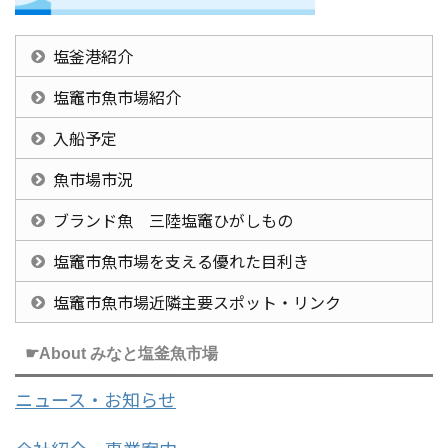
塩釜港紹介
塩竈市魚市場紹介
入船予定
魚市場市況
ブランド魚 三陸塩竈ひがしもの
塩竈市魚市場を支える優れた目利き
塩竈市魚市場近隣主要スポット・リンク
☛About みなと塩釜魚市場
ニュース・お知らせ