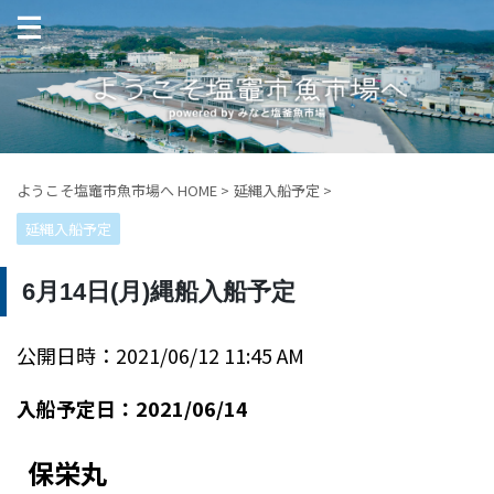
ようこそ塩竈市魚市場へ HOME
>
延縄入船予定
>
延縄入船予定
6月14日(月)縄船入船予定
公開日時：2021/06/12 11:45 AM
入船予定日：2021/06/14
保栄丸