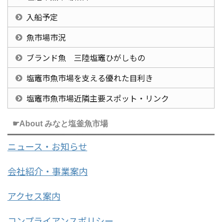
入船予定
魚市場市況
ブランド魚 三陸塩竈ひがしもの
塩竈市魚市場を支える優れた目利き
塩竈市魚市場近隣主要スポット・リンク
☛About みなと塩釜魚市場
ニュース・お知らせ
会社紹介・事業案内
アクセス案内
コンプライアンスポリシー