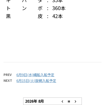
トンボ
:
360本
黒皮
:
42本
PREV
6月9日(水)縄船入船予定
NEXT
6月15日(火)旋網入船予定
2026年 8月