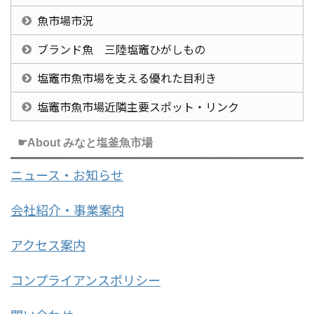
魚市場市況
ブランド魚 三陸塩竈ひがしもの
塩竈市魚市場を支える優れた目利き
塩竈市魚市場近隣主要スポット・リンク
☛About みなと塩釜魚市場
ニュース・お知らせ
会社紹介・事業案内
アクセス案内
コンプライアンスポリシー