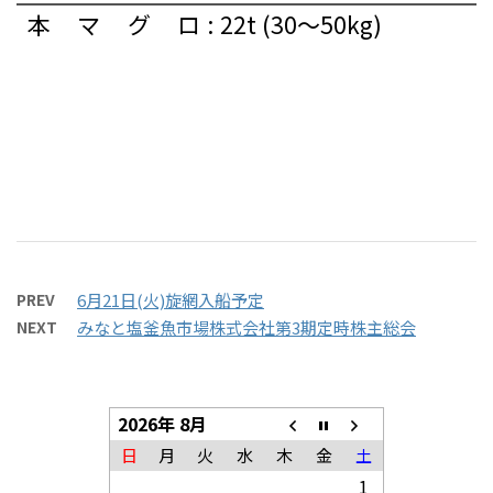
本マグロ
:
22t (30～50kg)
PREV
6月21日(火)旋網入船予定
NEXT
みなと塩釜魚市場株式会社第3期定時株主総会
2026年 8月
日
月
火
水
木
金
土
1