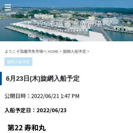
ようこそ塩竈市魚市場へ HOME
>
旋網入船予定
>
旋網入船予定
6月23日(木)旋網入船予定
公開日時：2022/06/21 1:47 PM
入船予定日：2022/06/23
第22 寿和丸