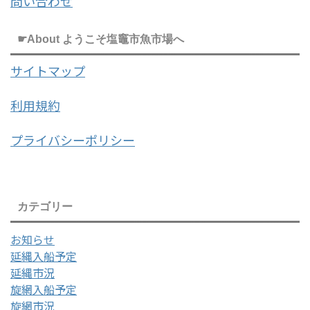
問い合わせ
☛About ようこそ塩竈市魚市場へ
サイトマップ
利用規約
プライバシーポリシー
カテゴリー
お知らせ
延縄入船予定
延縄市況
旋網入船予定
旋網市況