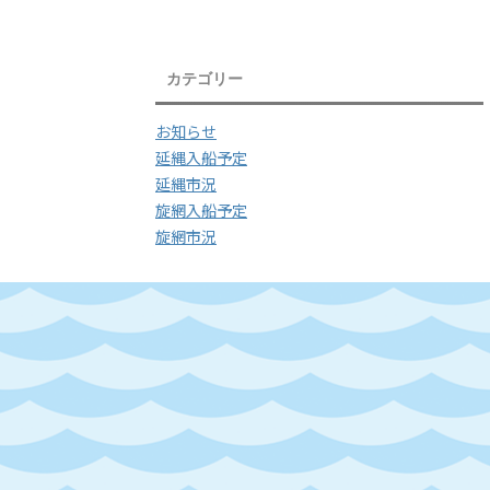
カテゴリー
お知らせ
延縄入船予定
延縄市況
旋網入船予定
旋網市況