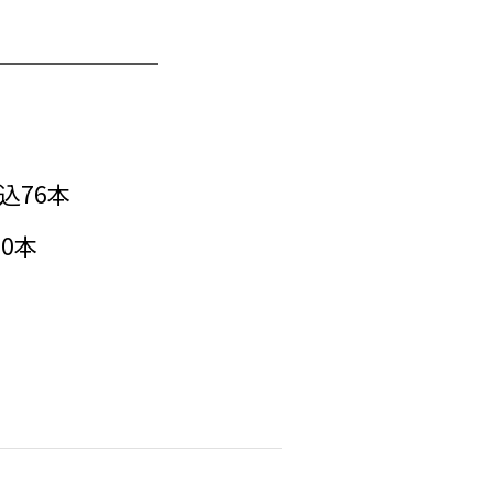
込76本
00本