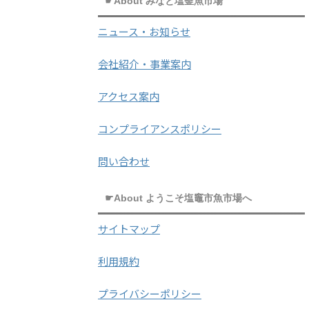
☛About みなと塩釜魚市場
ニュース・お知らせ
会社紹介・事業案内
アクセス案内
コンプライアンスポリシー
問い合わせ
☛About ようこそ塩竈市魚市場へ
サイトマップ
利用規約
プライバシーポリシー