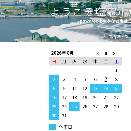
T O P
塩釜港・魚
2026年 8月
日
月
火
水
木
金
土
1
2
3
4
5
6
7
8
9
10
11
12
13
14
15
16
17
18
19
20
21
22
23
24
25
26
27
28
29
30
31
休市日