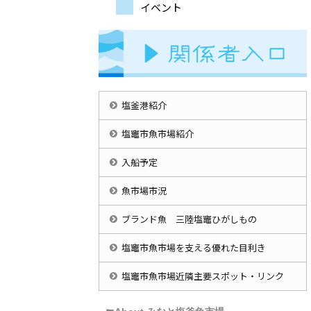
イベント
塩釜港紹介
塩竈市魚市場紹介
入船予定
魚市場市況
ブランド魚 三陸塩竈ひがしもの
塩竈市魚市場を支える優れた目利き
塩竈市魚市場近隣主要スポット・リンク