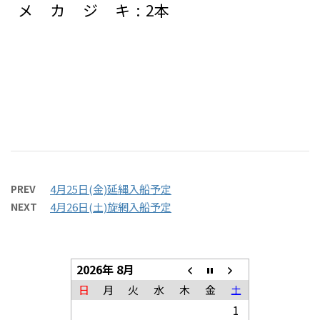
メカジキ
:
2本
PREV
4月25日(金)延縄入船予定
NEXT
4月26日(土)旋網入船予定
2026年 8月
日
月
火
水
木
金
土
1