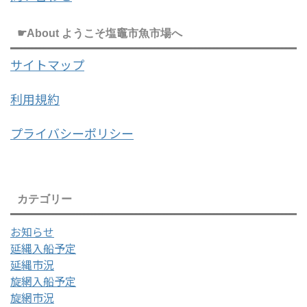
☛About ようこそ塩竈市魚市場へ
サイトマップ
利用規約
プライバシーポリシー
カテゴリー
お知らせ
延縄入船予定
延縄市況
旋網入船予定
旋網市況