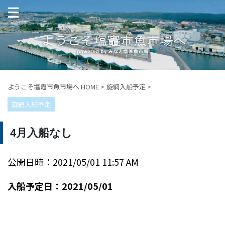
ようこそ塩竈市魚市場へ HOME
>
旋網入船予定
>
旋網入船予定
4月入船なし
公開日時：2021/05/01 11:57 AM
入船予定日：2021/05/01