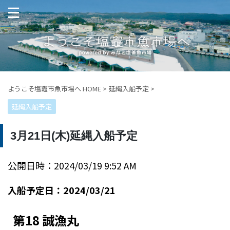
ようこそ塩竈市魚市場へ HOME
>
延縄入船予定
>
延縄入船予定
3月21日(木)延縄入船予定
公開日時：2024/03/19 9:52 AM
入船予定日：2024/03/21
第18 誠漁丸