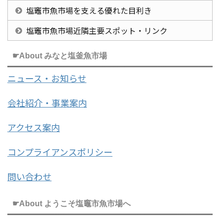
塩竈市魚市場を支える優れた目利き
塩竈市魚市場近隣主要スポット・リンク
☛About みなと塩釜魚市場
ニュース・お知らせ
会社紹介・事業案内
アクセス案内
コンプライアンスポリシー
問い合わせ
☛About ようこそ塩竈市魚市場へ