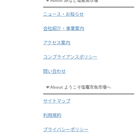
☛About みなと塩釜魚市場
ニュース・お知らせ
会社紹介・事業案内
アクセス案内
コンプライアンスポリシー
問い合わせ
☛About ようこそ塩竈市魚市場へ
サイトマップ
利用規約
プライバシーポリシー