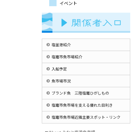
イベント
塩釜港紹介
塩竈市魚市場紹介
入船予定
魚市場市況
ブランド魚 三陸塩竈ひがしもの
塩竈市魚市場を支える優れた目利き
塩竈市魚市場近隣主要スポット・リンク