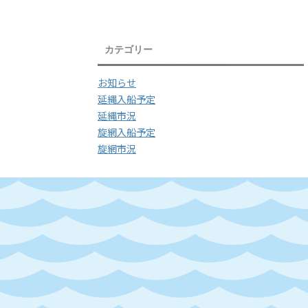
カテゴリー
お知らせ
延縄入船予定
延縄市況
旋網入船予定
旋網市況