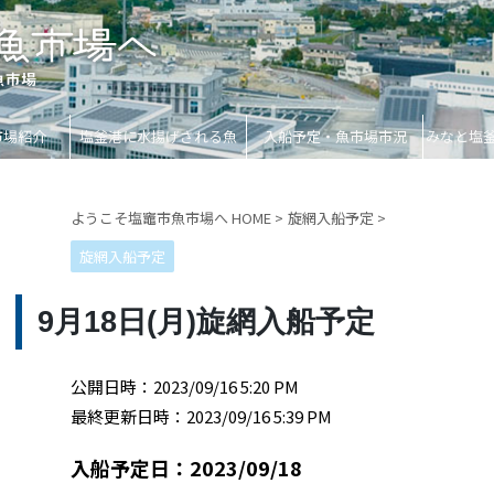
市場紹介
塩釜港に水揚げされる魚
入船予定・魚市場市況
みなと塩
ようこそ塩竈市魚市場へ HOME
>
旋網入船予定
>
旋網入船予定
9月18日(月)旋網入船予定
公開日時：2023/09/16 5:20 PM
最終更新日時：2023/09/16 5:39 PM
入船予定日：2023/09/18