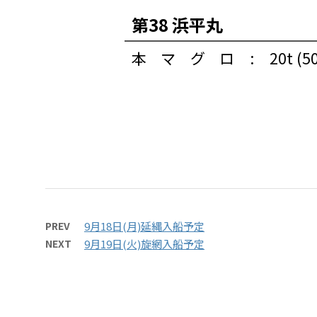
第38 浜平丸
本マグロ
:
20t (
PREV
9月18日(月)延縄入船予定
NEXT
9月19日(火)旋網入船予定