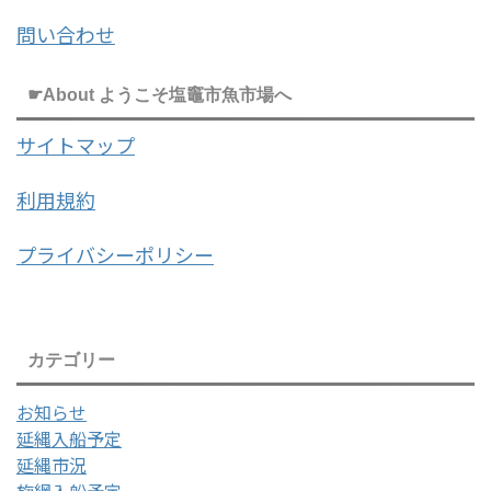
問い合わせ
☛About ようこそ塩竈市魚市場へ
サイトマップ
利用規約
プライバシーポリシー
カテゴリー
お知らせ
延縄入船予定
延縄市況
旋網入船予定