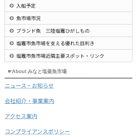
入船予定
魚市場市況
ブランド魚 三陸塩竈ひがしもの
塩竈市魚市場を支える優れた目利き
塩竈市魚市場近隣主要スポット・リンク
☛About みなと塩釜魚市場
ニュース・お知らせ
会社紹介・事業案内
アクセス案内
コンプライアンスポリシー