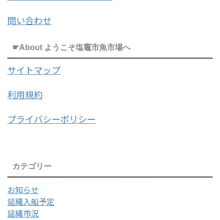
問い合わせ
☛About ようこそ塩竈市魚市場へ
サイトマップ
利用規約
プライバシーポリシー
カテゴリー
お知らせ
延縄入船予定
延縄市況