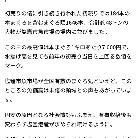
初売りの儀に引き続き行われた初競りでは184本の
本まぐろを含むまぐろ類1646本、合計約48トンの
大物が塩竈市魚市場の場内に並びました。
この日の最高値は本まぐろ1キロあたり7,000円で、
水揚げ高を見ても前年の初売り当日を上回る数値を
マーク。
塩竈市魚市場が全国有数のまぐろ処といえど、この
ところの魚価高は未踏の領域との声もあがっていま
す。
円安の原因となる社会情勢もふまえ、有事収拾後も
変わらず塩釜港産が求められ続けるように。