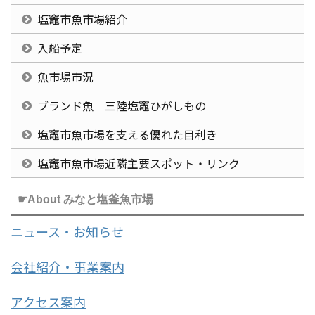
塩竈市魚市場紹介
入船予定
魚市場市況
ブランド魚 三陸塩竈ひがしもの
塩竈市魚市場を支える優れた目利き
塩竈市魚市場近隣主要スポット・リンク
☛About みなと塩釜魚市場
ニュース・お知らせ
会社紹介・事業案内
アクセス案内