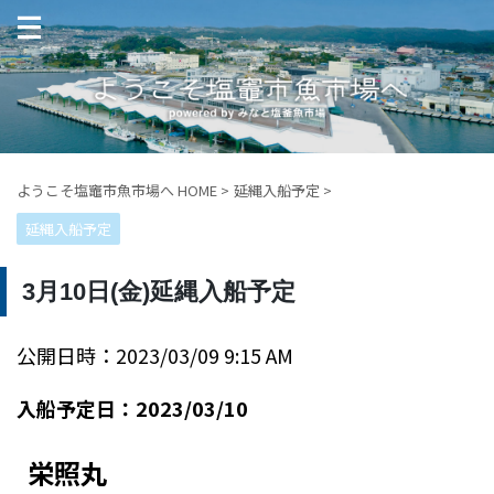
ようこそ塩竈市魚市場へ HOME
>
延縄入船予定
>
延縄入船予定
3月10日(金)延縄入船予定
公開日時：2023/03/09 9:15 AM
入船予定日：2023/03/10
栄照丸