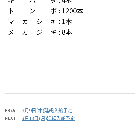
トンボ
:
1200本
マカジキ
:
1本
メカジキ
:
8本
PREV
3月9日(木)延縄入船予定
NEXT
3月13日(月)延縄入船予定