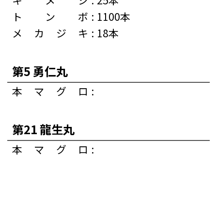
トンボ
:
1100本
メカジキ
:
18本
第5 勇仁丸
本マグロ
:
第21 龍生丸
本マグロ
: