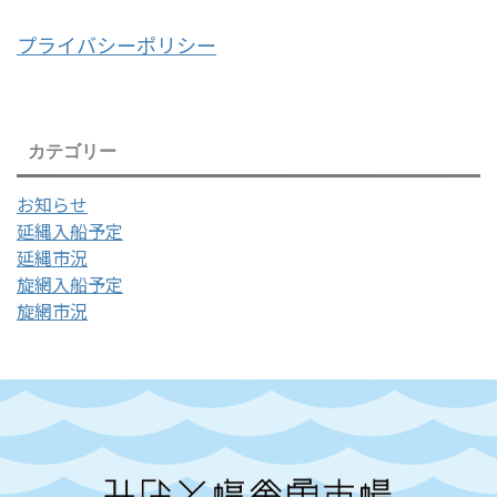
プライバシーポリシー
カテゴリー
お知らせ
延縄入船予定
延縄市況
旋網入船予定
旋網市況