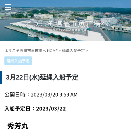
ようこそ塩竈市魚市場へ HOME
>
延縄入船予定
>
延縄入船予定
3月22日(水)延縄入船予定
公開日時：2023/03/20 9:59 AM
入船予定日：2023/03/22
秀芳丸