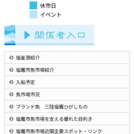
休市日
イベント
塩釜港紹介
塩竈市魚市場紹介
入船予定
魚市場市況
ブランド魚 三陸塩竈ひがしもの
塩竈市魚市場を支える優れた目利き
塩竈市魚市場近隣主要スポット・リンク