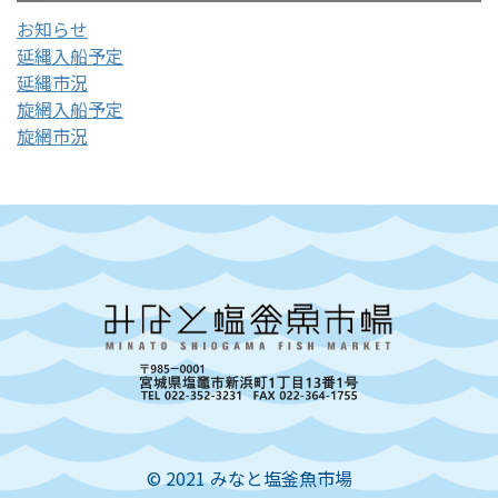
お知らせ
延縄入船予定
延縄市況
旋網入船予定
旋網市況
© 2021 みなと塩釜魚市場