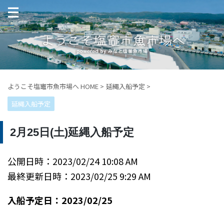
ようこそ塩竈市魚市場へ HOME
>
延縄入船予定
>
延縄入船予定
2月25日(土)延縄入船予定
公開日時：2023/02/24 10:08 AM
最終更新日時：2023/02/25 9:29 AM
入船予定日：2023/02/25