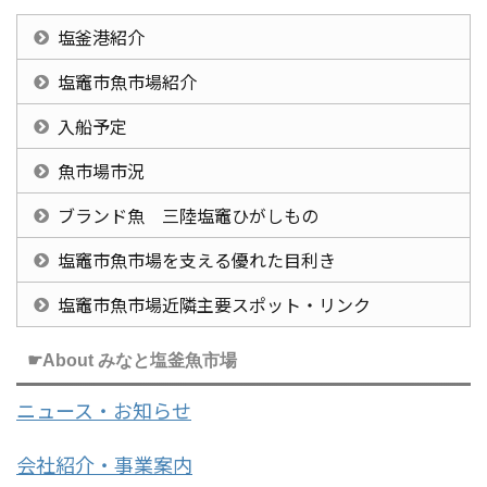
塩釜港紹介
塩竈市魚市場紹介
入船予定
魚市場市況
ブランド魚 三陸塩竈ひがしもの
塩竈市魚市場を支える優れた目利き
塩竈市魚市場近隣主要スポット・リンク
☛About みなと塩釜魚市場
ニュース・お知らせ
会社紹介・事業案内