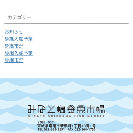
カテゴリー
お知らせ
延縄入船予定
延縄市況
旋網入船予定
旋網市況