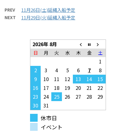
PREV
11月26日(土)延縄入船予定
NEXT
11月29日(火)延縄入船予定
2026年 8月
日
月
火
水
木
金
土
1
2
3
4
5
6
7
8
9
10
11
12
13
14
15
16
17
18
19
20
21
22
23
24
25
26
27
28
29
30
31
休市日
イベント