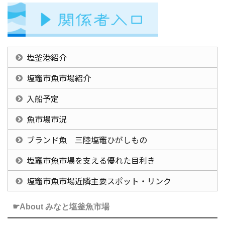
塩釜港紹介
塩竈市魚市場紹介
入船予定
魚市場市況
ブランド魚 三陸塩竈ひがしもの
塩竈市魚市場を支える優れた目利き
塩竈市魚市場近隣主要スポット・リンク
☛About みなと塩釜魚市場