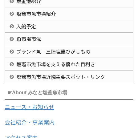
塩釜港紹介
塩竈市魚市場紹介
入船予定
魚市場市況
ブランド魚 三陸塩竈ひがしもの
塩竈市魚市場を支える優れた目利き
塩竈市魚市場近隣主要スポット・リンク
☛About みなと塩釜魚市場
ニュース・お知らせ
会社紹介・事業案内
アクセス案内