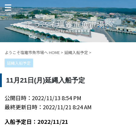
ようこそ塩竈市魚市場へ HOME
>
延縄入船予定
>
延縄入船予定
11月21日(月)延縄入船予定
公開日時：2022/11/13 8:54 PM
最終更新日時：2022/11/21 8:24 AM
入船予定日：2022/11/21