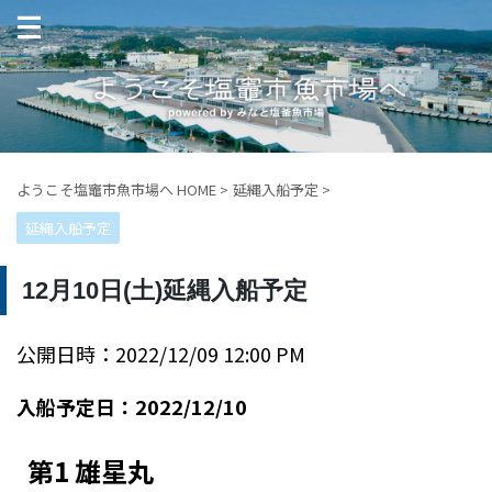
ようこそ塩竈市魚市場へ HOME
>
延縄入船予定
>
延縄入船予定
12月10日(土)延縄入船予定
公開日時：2022/12/09 12:00 PM
入船予定日：2022/12/10
第1 雄星丸