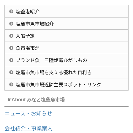
塩釜港紹介
塩竈市魚市場紹介
入船予定
魚市場市況
ブランド魚 三陸塩竈ひがしもの
塩竈市魚市場を支える優れた目利き
塩竈市魚市場近隣主要スポット・リンク
☛About みなと塩釜魚市場
ニュース・お知らせ
会社紹介・事業案内