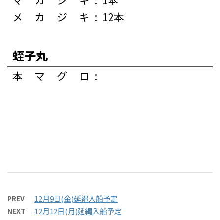
メカジキ
:
12本
蛭子丸
本マグロ
:
PREV
12月9日(金)延縄入船予定
NEXT
12月12日(月)延縄入船予定