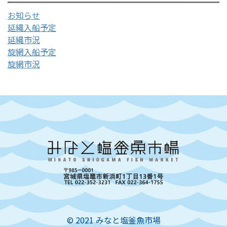
お知らせ
延縄入船予定
延縄市況
旋網入船予定
旋網市況
© 2021 みなと塩釜魚市場