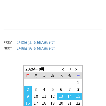
PREV
2月3日(土)延縄入船予定
NEXT
2月6日(火)延縄入船予定
2026年 8月
日
月
火
水
木
金
土
1
2
3
4
5
6
7
8
9
10
11
12
13
14
15
16
17
18
19
20
21
22