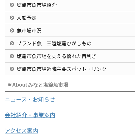
塩竈市魚市場紹介
入船予定
魚市場市況
ブランド魚 三陸塩竈ひがしもの
塩竈市魚市場を支える優れた目利き
塩竈市魚市場近隣主要スポット・リンク
☛About みなと塩釜魚市場
ニュース・お知らせ
会社紹介・事業案内
アクセス案内