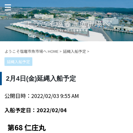
ようこそ塩竈市魚市場へ HOME
>
延縄入船予定
>
延縄入船予定
2月4日(金)延縄入船予定
公開日時：2022/02/03 9:55 AM
入船予定日：2022/02/04
第68 仁庄丸