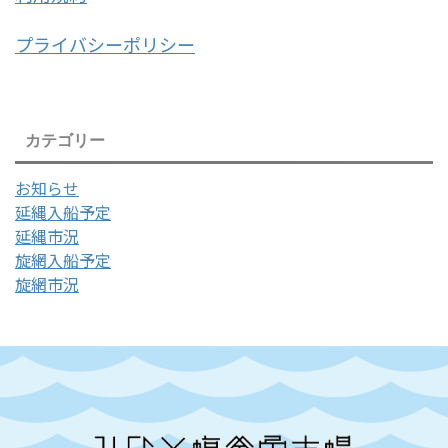
プライバシーポリシー
カテゴリー
お知らせ
延縄入船予定
延縄市況
旋網入船予定
旋網市況