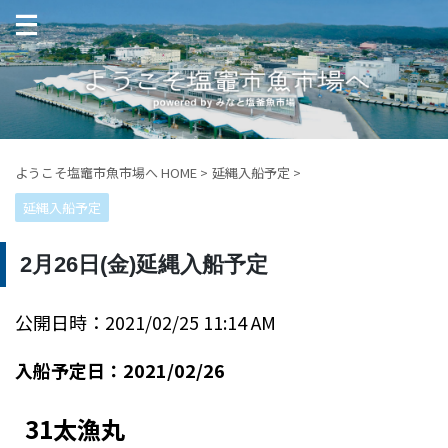
ようこそ塩竈市魚市場へ HOME
>
延縄入船予定
>
延縄入船予定
2月26日(金)延縄入船予定
公開日時：2021/02/25 11:14 AM
入船予定日：2021/02/26
31太漁丸