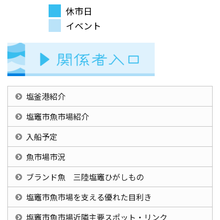
休市日
イベント
塩釜港紹介
塩竈市魚市場紹介
入船予定
魚市場市況
ブランド魚 三陸塩竈ひがしもの
塩竈市魚市場を支える優れた目利き
塩竈市魚市場近隣主要スポット・リンク