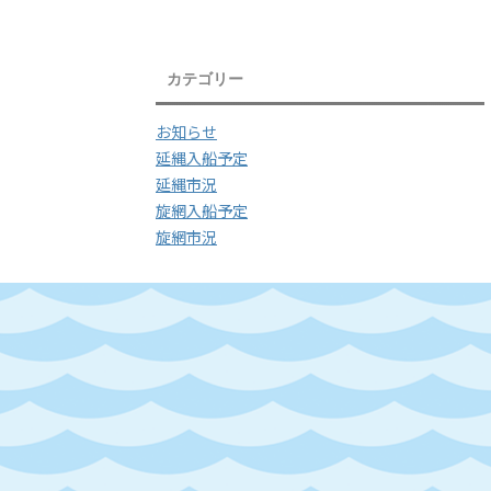
カテゴリー
お知らせ
延縄入船予定
延縄市況
旋網入船予定
旋網市況