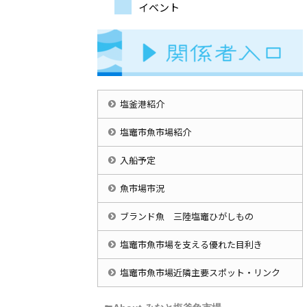
イベント
塩釜港紹介
塩竈市魚市場紹介
入船予定
魚市場市況
ブランド魚 三陸塩竈ひがしもの
塩竈市魚市場を支える優れた目利き
塩竈市魚市場近隣主要スポット・リンク