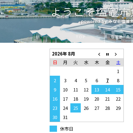
T O P
塩釜港・魚
2026年 8月
日
月
火
水
木
金
土
1
2
3
4
5
6
7
8
9
10
11
12
13
14
15
16
17
18
19
20
21
22
23
24
25
26
27
28
29
30
31
休市日