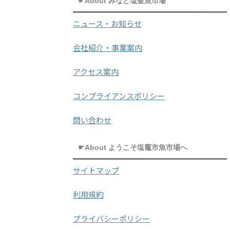
☛About みなと塩釜魚市場
ニュース・お知らせ
会社紹介・事業案内
アクセス案内
コンプライアンスポリシー
問い合わせ
☛About ようこそ塩竈市魚市場へ
サイトマップ
利用規約
プライバシーポリシー