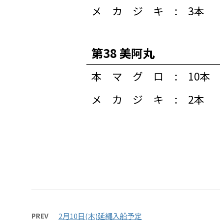
メカジキ
:
3本
第38 美阿丸
本マグロ
:
10本
メカジキ
:
2本
PREV
2月10日(木)延縄入船予定