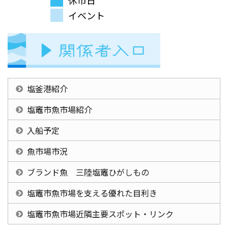
イベント
塩釜港紹介
塩竈市魚市場紹介
入船予定
魚市場市況
ブランド魚 三陸塩竈ひがしもの
塩竈市魚市場を支える優れた目利き
塩竈市魚市場近隣主要スポット・リンク