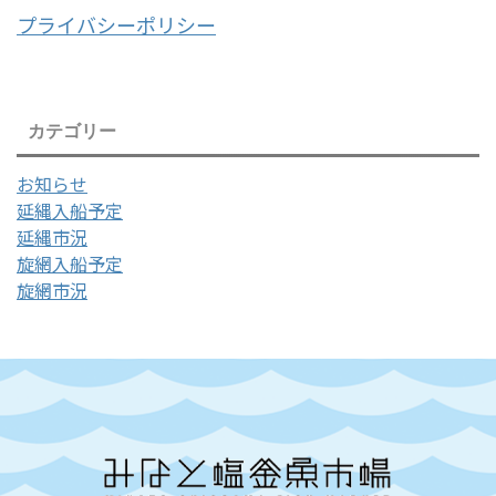
プライバシーポリシー
カテゴリー
お知らせ
延縄入船予定
延縄市況
旋網入船予定
旋網市況