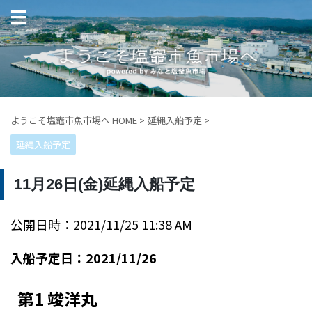
ようこそ塩竈市魚市場へ HOME
>
延縄入船予定
>
延縄入船予定
11月26日(金)延縄入船予定
公開日時：2021/11/25 11:38 AM
入船予定日：2021/11/26
第1 竣洋丸