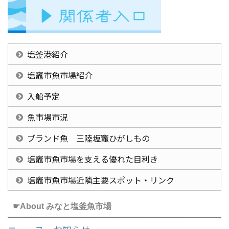
塩釜港紹介
塩竈市魚市場紹介
入船予定
魚市場市況
ブランド魚 三陸塩竈ひがしもの
塩竈市魚市場を支える優れた目利き
塩竈市魚市場近隣主要スポット・リンク
☛About みなと塩釜魚市場