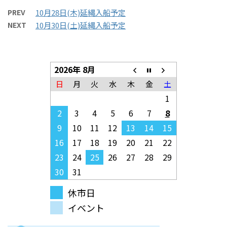
PREV
10月28日(木)延縄入船予定
NEXT
10月30日(土)延縄入船予定
2026年 8月
日
月
火
水
木
金
土
1
2
3
4
5
6
7
8
9
10
11
12
13
14
15
16
17
18
19
20
21
22
23
24
25
26
27
28
29
30
31
休市日
イベント