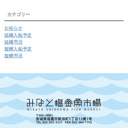
カテゴリー
お知らせ
延縄入船予定
延縄市況
旋網入船予定
旋網市況