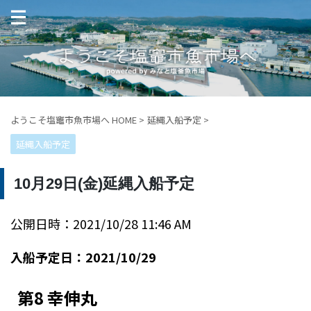
ようこそ塩竈市魚市場へ HOME
>
延縄入船予定
>
延縄入船予定
10月29日(金)延縄入船予定
公開日時：2021/10/28 11:46 AM
入船予定日：2021/10/29
第8 幸伸丸