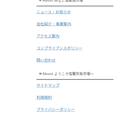
☛About みなと塩釜魚市場
ニュース・お知らせ
会社紹介・事業案内
アクセス案内
コンプライアンスポリシー
問い合わせ
☛About ようこそ塩竈市魚市場へ
サイトマップ
利用規約
プライバシーポリシー