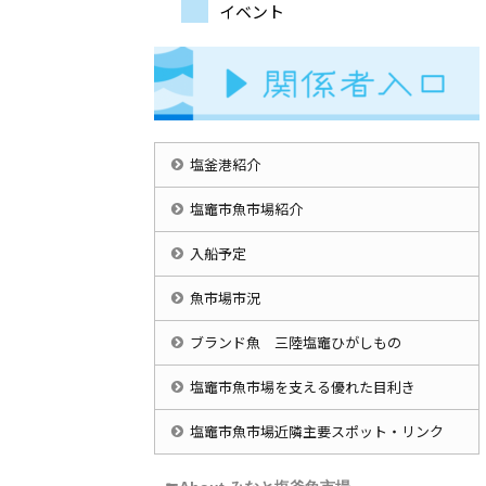
イベント
塩釜港紹介
塩竈市魚市場紹介
入船予定
魚市場市況
ブランド魚 三陸塩竈ひがしもの
塩竈市魚市場を支える優れた目利き
塩竈市魚市場近隣主要スポット・リンク