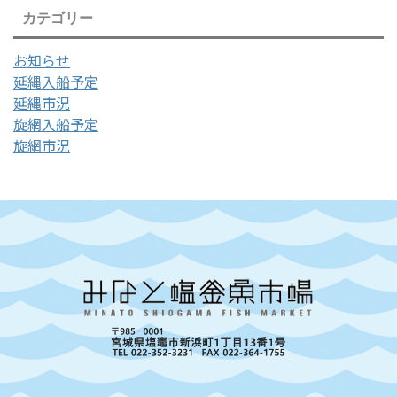
カテゴリー
お知らせ
延縄入船予定
延縄市況
旋網入船予定
旋網市況