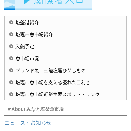
塩釜港紹介
塩竈市魚市場紹介
入船予定
魚市場市況
ブランド魚 三陸塩竈ひがしもの
塩竈市魚市場を支える優れた目利き
塩竈市魚市場近隣主要スポット・リンク
☛About みなと塩釜魚市場
ニュース・お知らせ