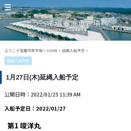
ようこそ塩竈市魚市場へ HOME
>
延縄入船予定
>
延縄入船予定
1月27日(木)延縄入船予定
公開日時：2022/01/25 11:39 AM
入船予定日：2022/01/27
第1 竣洋丸