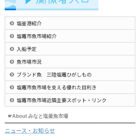
塩釜港紹介
塩竈市魚市場紹介
入船予定
魚市場市況
ブランド魚 三陸塩竈ひがしもの
塩竈市魚市場を支える優れた目利き
塩竈市魚市場近隣主要スポット・リンク
☛About みなと塩釜魚市場
ニュース・お知らせ