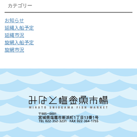
カテゴリー
お知らせ
延縄入船予定
延縄市況
旋網入船予定
旋網市況