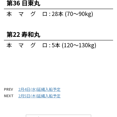
第36 日東丸
本マグロ
:
28本 (70～90kg)
第22 寿和丸
本マグロ
:
5本 (120～130kg)
PREV
2月4日(水)延縄入船予定
NEXT
2月5日(木)延縄入船予定