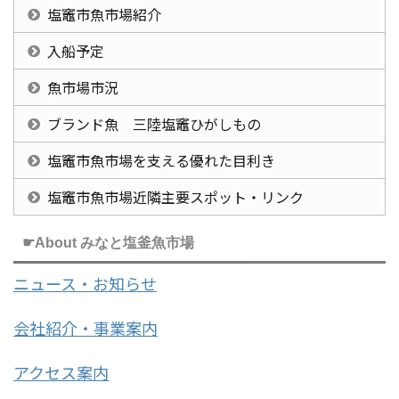
塩竈市魚市場紹介
入船予定
魚市場市況
ブランド魚 三陸塩竈ひがしもの
塩竈市魚市場を支える優れた目利き
塩竈市魚市場近隣主要スポット・リンク
☛About みなと塩釜魚市場
ニュース・お知らせ
会社紹介・事業案内
アクセス案内