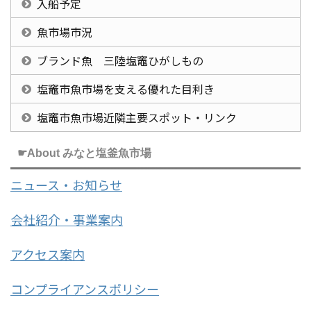
入船予定
魚市場市況
ブランド魚 三陸塩竈ひがしもの
塩竈市魚市場を支える優れた目利き
塩竈市魚市場近隣主要スポット・リンク
☛About みなと塩釜魚市場
ニュース・お知らせ
会社紹介・事業案内
アクセス案内
コンプライアンスポリシー