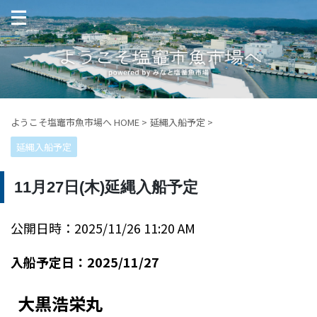
ようこそ塩竈市魚市場へ HOME
>
延縄入船予定
>
延縄入船予定
11月27日(木)延縄入船予定
公開日時：2025/11/26 11:20 AM
入船予定日：2025/11/27
大黒浩栄丸