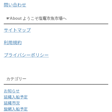
問い合わせ
☛About ようこそ塩竈市魚市場へ
サイトマップ
利用規約
プライバシーポリシー
カテゴリー
お知らせ
延縄入船予定
延縄市況
旋網入船予定