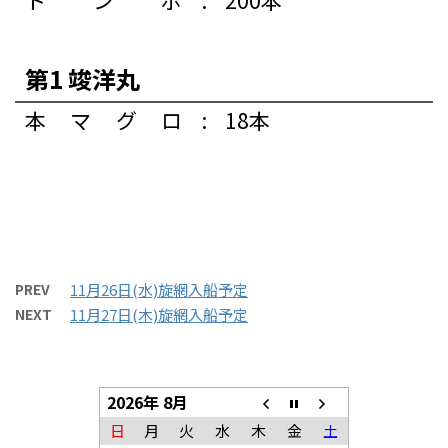
第1 竣洋丸
本マグロ
:
18本
PREV
11月26日(水)旋網入船予定
NEXT
11月27日(木)旋網入船予定
2026年 8月
日
月
火
水
木
金
土