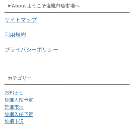
☛About ようこそ塩竈市魚市場へ
サイトマップ
利用規約
プライバシーポリシー
カテゴリー
お知らせ
延縄入船予定
延縄市況
旋網入船予定
旋網市況