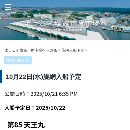
ようこそ塩竈市魚市場へ HOME
>
旋網入船予定
>
旋網入船予定
10月22日(水)旋網入船予定
公開日時：2025/10/21 6:35 PM
入船予定日：2025/10/22
第85 天王丸