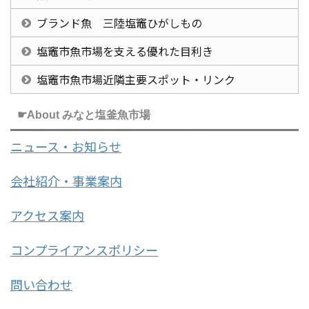
ブランド魚 三陸塩竈ひがしもの
塩竈市魚市場を支える優れた目利き
塩竈市魚市場近隣主要スポット・リンク
☛About みなと塩釜魚市場
ニュース・お知らせ
会社紹介・事業案内
アクセス案内
コンプライアンスポリシー
問い合わせ