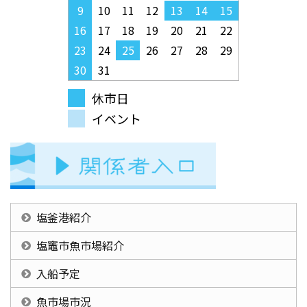
9
10
11
12
13
14
15
16
17
18
19
20
21
22
23
24
25
26
27
28
29
30
31
休市日
イベント
塩釜港紹介
塩竈市魚市場紹介
入船予定
魚市場市況