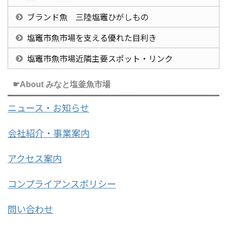
ブランド魚 三陸塩竈ひがしもの
塩竈市魚市場を支える優れた目利き
塩竈市魚市場近隣主要スポット・リンク
☛About みなと塩釜魚市場
ニュース・お知らせ
会社紹介・事業案内
アクセス案内
コンプライアンスポリシー
問い合わせ