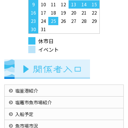
9
10
11
12
13
14
15
16
17
18
19
20
21
22
23
24
25
26
27
28
29
30
31
休市日
イベント
塩釜港紹介
塩竈市魚市場紹介
入船予定
魚市場市況