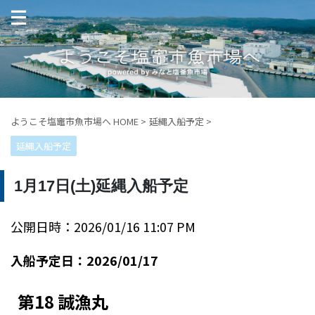
ようこそ塩竈市魚市場へ HOME
>
延縄入船予定
>
延縄入船予定
1月17日(土)延縄入船予定
公開日時：2026/01/16 11:07 PM
入船予定日：2026/01/17
第18 誠漁丸