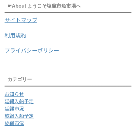
☛About ようこそ塩竈市魚市場へ
サイトマップ
利用規約
プライバシーポリシー
カテゴリー
お知らせ
延縄入船予定
延縄市況
旋網入船予定
旋網市況